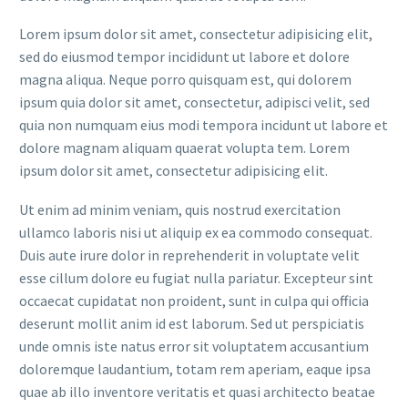
Lorem ipsum dolor sit amet, consectetur adipisicing elit,
sed do eiusmod tempor incididunt ut labore et dolore
magna aliqua. Neque porro quisquam est, qui dolorem
ipsum quia dolor sit amet, consectetur, adipisci velit, sed
quia non numquam eius modi tempora incidunt ut labore et
dolore magnam aliquam quaerat volupta tem. Lorem
ipsum dolor sit amet, consectetur adipisicing elit.
Ut enim ad minim veniam, quis nostrud exercitation
ullamco laboris nisi ut aliquip ex ea commodo consequat.
Duis aute irure dolor in reprehenderit in voluptate velit
esse cillum dolore eu fugiat nulla pariatur. Excepteur sint
occaecat cupidatat non proident, sunt in culpa qui officia
deserunt mollit anim id est laborum. Sed ut perspiciatis
unde omnis iste natus error sit voluptatem accusantium
doloremque laudantium, totam rem aperiam, eaque ipsa
quae ab illo inventore veritatis et quasi architecto beatae