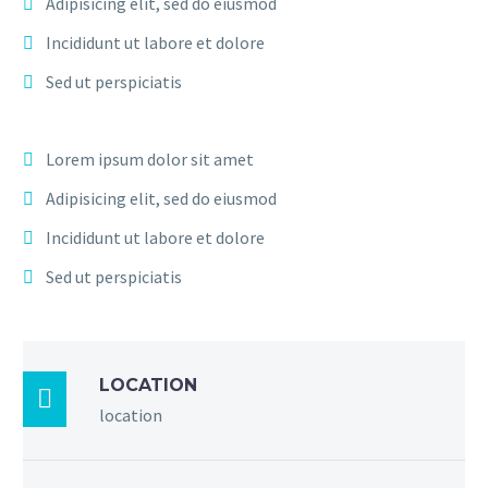
Adipisicing elit, sed do eiusmod
Incididunt ut labore et dolore
Sed ut perspiciatis
Lorem ipsum dolor sit amet
Adipisicing elit, sed do eiusmod
Incididunt ut labore et dolore
Sed ut perspiciatis
LOCATION

location