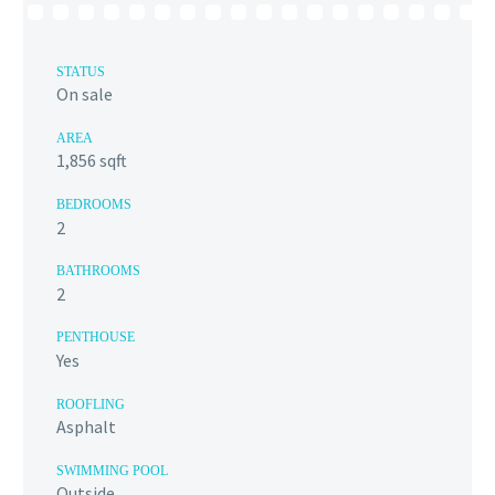
STATUS
On sale
AREA
1,856 sqft
BEDROOMS
2
BATHROOMS
2
PENTHOUSE
Yes
ROOFLING
Asphalt
SWIMMING POOL
Outside