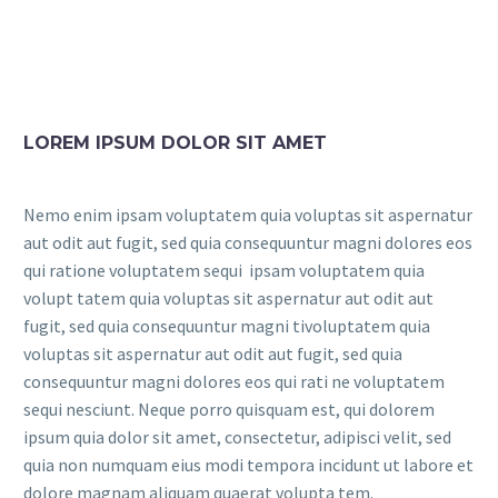
LOREM IPSUM DOLOR SIT AMET
Nemo enim ipsam voluptatem quia voluptas sit aspernatur
aut odit aut fugit, sed quia consequuntur magni dolores eos
qui ratione voluptatem sequi ipsam voluptatem quia
volupt tatem quia voluptas sit aspernatur aut odit aut
fugit, sed quia consequuntur magni tivoluptatem quia
voluptas sit aspernatur aut odit aut fugit, sed quia
consequuntur magni dolores eos qui rati ne voluptatem
sequi nesciunt. Neque porro quisquam est, qui dolorem
ipsum quia dolor sit amet, consectetur, adipisci velit, sed
quia non numquam eius modi tempora incidunt ut labore et
dolore magnam aliquam quaerat volupta tem.