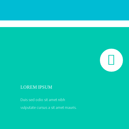


LOREM IPSUM
Duis sed odio sit amet nibh
vulputate cursus a sit amet mauris.