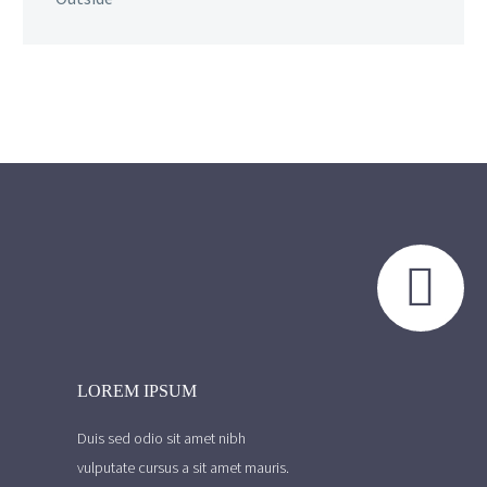


LOREM IPSUM
Duis sed odio sit amet nibh
vulputate cursus a sit amet mauris.