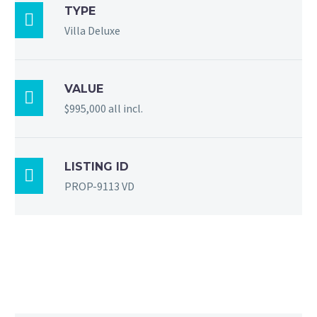
TYPE

Villa Deluxe
VALUE

$995,000 all incl.
LISTING ID

PROP-9113 VD