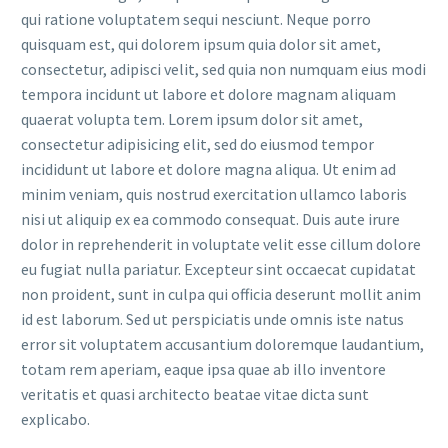
qui ratione voluptatem sequi nesciunt. Neque porro
quisquam est, qui dolorem ipsum quia dolor sit amet,
consectetur, adipisci velit, sed quia non numquam eius modi
tempora incidunt ut labore et dolore magnam aliquam
quaerat volupta tem. Lorem ipsum dolor sit amet,
consectetur adipisicing elit, sed do eiusmod tempor
incididunt ut labore et dolore magna aliqua. Ut enim ad
minim veniam, quis nostrud exercitation ullamco laboris
nisi ut aliquip ex ea commodo consequat. Duis aute irure
dolor in reprehenderit in voluptate velit esse cillum dolore
eu fugiat nulla pariatur. Excepteur sint occaecat cupidatat
non proident, sunt in culpa qui officia deserunt mollit anim
id est laborum. Sed ut perspiciatis unde omnis iste natus
error sit voluptatem accusantium doloremque laudantium,
totam rem aperiam, eaque ipsa quae ab illo inventore
veritatis et quasi architecto beatae vitae dicta sunt
explicabo.