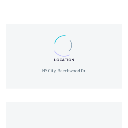
LOCATION
NY City, Beechwood Dr.