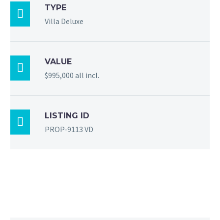
TYPE

Villa Deluxe
VALUE

$995,000 all incl.
LISTING ID

PROP-9113 VD