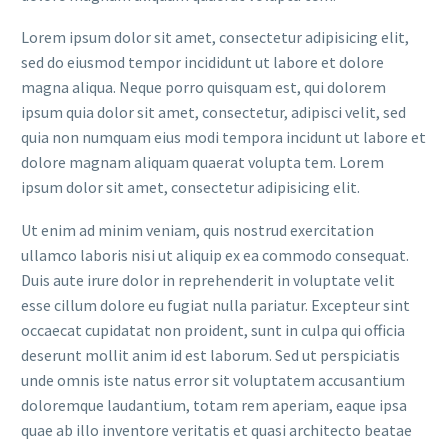
Lorem ipsum dolor sit amet, consectetur adipisicing elit,
sed do eiusmod tempor incididunt ut labore et dolore
magna aliqua. Neque porro quisquam est, qui dolorem
ipsum quia dolor sit amet, consectetur, adipisci velit, sed
quia non numquam eius modi tempora incidunt ut labore et
dolore magnam aliquam quaerat volupta tem. Lorem
ipsum dolor sit amet, consectetur adipisicing elit.
Ut enim ad minim veniam, quis nostrud exercitation
ullamco laboris nisi ut aliquip ex ea commodo consequat.
Duis aute irure dolor in reprehenderit in voluptate velit
esse cillum dolore eu fugiat nulla pariatur. Excepteur sint
occaecat cupidatat non proident, sunt in culpa qui officia
deserunt mollit anim id est laborum. Sed ut perspiciatis
unde omnis iste natus error sit voluptatem accusantium
doloremque laudantium, totam rem aperiam, eaque ipsa
quae ab illo inventore veritatis et quasi architecto beatae