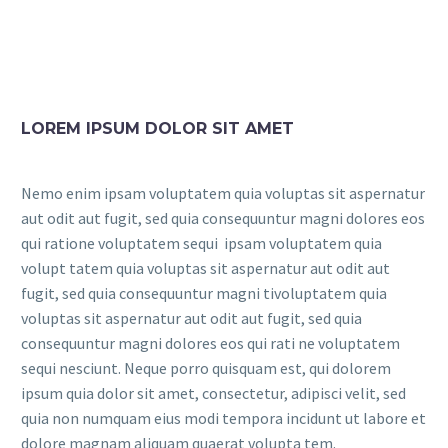
LOREM IPSUM DOLOR SIT AMET
Nemo enim ipsam voluptatem quia voluptas sit aspernatur
aut odit aut fugit, sed quia consequuntur magni dolores eos
qui ratione voluptatem sequi ipsam voluptatem quia
volupt tatem quia voluptas sit aspernatur aut odit aut
fugit, sed quia consequuntur magni tivoluptatem quia
voluptas sit aspernatur aut odit aut fugit, sed quia
consequuntur magni dolores eos qui rati ne voluptatem
sequi nesciunt. Neque porro quisquam est, qui dolorem
ipsum quia dolor sit amet, consectetur, adipisci velit, sed
quia non numquam eius modi tempora incidunt ut labore et
dolore magnam aliquam quaerat volupta tem.