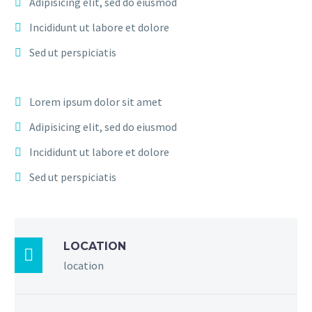
Adipisicing elit, sed do eiusmod
Incididunt ut labore et dolore
Sed ut perspiciatis
Lorem ipsum dolor sit amet
Adipisicing elit, sed do eiusmod
Incididunt ut labore et dolore
Sed ut perspiciatis
LOCATION

location