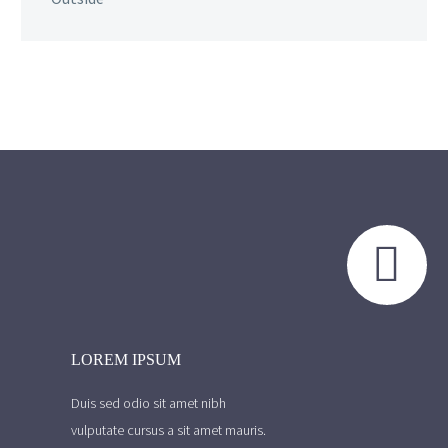


LOREM IPSUM
Duis sed odio sit amet nibh
vulputate cursus a sit amet mauris.