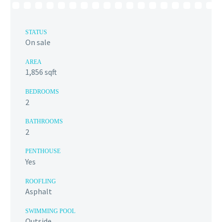
STATUS
On sale
AREA
1,856 sqft
BEDROOMS
2
BATHROOMS
2
PENTHOUSE
Yes
ROOFLING
Asphalt
SWIMMING POOL
Outside