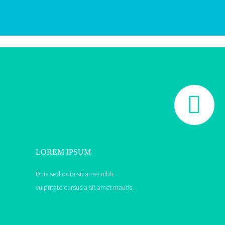


LOREM IPSUM
Duis sed odio sit amet nibh
vulputate cursus a sit amet mauris.