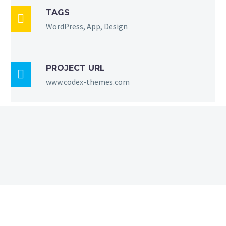
TAGS

WordPress, App, Design
PROJECT URL

www.codex-themes.com