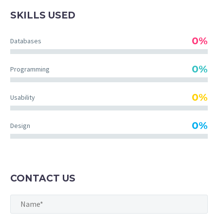
SKILLS USED
0%
Databases
0%
Programming
0%
Usability
0%
Design
CONTACT US